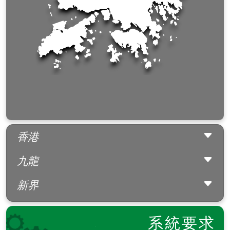
香港
香港大會堂
九龍
伊利沙伯體育館
香港體育館
新界
西灣河文娛中心
香港文化中心
上環文娛中心
葵青劇院
高山劇場
系統要求
北區大會堂
牛池灣文娛中心